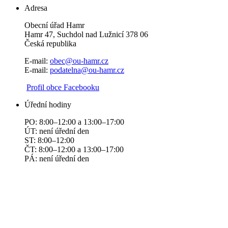
Adresa
Obecní úřad Hamr
Hamr 47, Suchdol nad Lužnicí 378 06
Česká republika
E-mail:
obec@ou-hamr.cz
E-mail:
podatelna@ou-hamr.cz
​​
Profil obce Facebooku
Úřední hodiny
PO: 8:00–12:00 a 13:00–17:00
ÚT: není úřední den
ST: 8:00–12:00
ČT: 8:00–12:00 a 13:00–17:00
PÁ: není úřední den