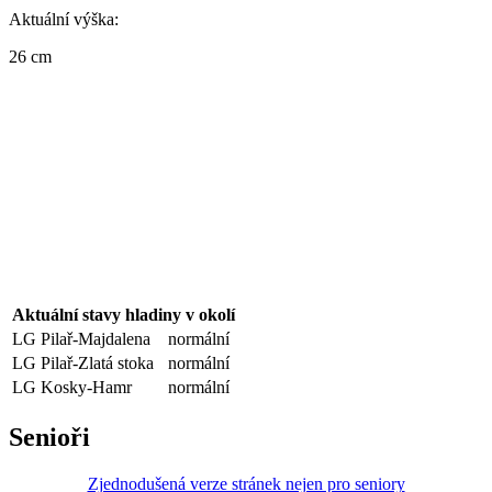
Aktuální výška:
26 cm
Aktuální stavy hladiny v okolí
LG Pilař-Majdalena
normální
LG Pilař-Zlatá stoka
normální
LG Kosky-Hamr
normální
Senioři
Zjednodušená verze stránek nejen pro seniory