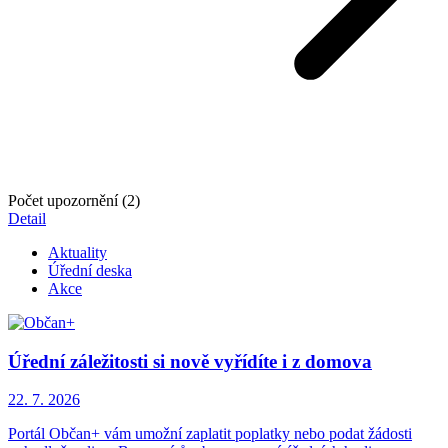
Počet upozornění (2)
Detail
Aktuality
Úřední deska
Akce
Úřední záležitosti si nově vyřídíte i z domova
22. 7.
2026
Portál Občan+ vám umožní zaplatit poplatky nebo podat žádosti