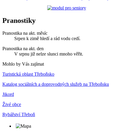
Pranostiky
Pranostika na akt. měsíc
Srpen k zimě hledí a rád vodu cedí.
Pranostika na akt. den
V srpnu již nelze slunci mnoho věřit.
Mohlo by Vás zajímat
Turistická oblast Třeboňsko
Katalog sociálních a doprovodných služeb na Třeboňsku
Jikord
Živé obce
Rybářství Třeboň