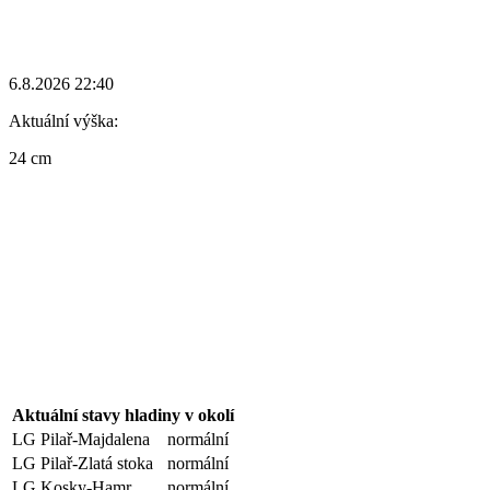
6.8.2026 22:40
Aktuální výška:
24 cm
Aktuální stavy hladiny v okolí
LG Pilař-Majdalena
normální
LG Pilař-Zlatá stoka
normální
LG Kosky-Hamr
normální