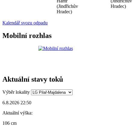
Hamr
(Jindřichův
(Jindřichův
Hradec)
Hradec)
Kalendář svozu odpadu
Mobilní rozhlas
Aktuální stavy toků
Výběr lokality
6.8.2026 22:50
Aktuální výška:
106 cm