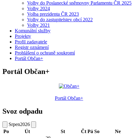
Volby do Poslanecké sněmovny Parlamentu ČR 2025
Volby 2024
Volba prezidenta ČR 2023
Volby do zastupitelstev obcí 2022
Volby 2021
Komunální služby
Projekty
Profil zadavatele
Registr oznámení
Prohlášení o ochraně soukromí
Portál Občan+
Portál Občan+
Portál Občan+
Svoz odpadu
Srpen
2026
Po
Út
St
Čt
Pá
So
Ne