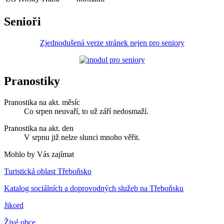
Senioři
Zjednodušená verze stránek nejen pro seniory
Pranostiky
Pranostika na akt. měsíc
Co srpen neuvaří, to už září nedosmaží.
Pranostika na akt. den
V srpnu již nelze slunci mnoho věřit.
Mohlo by Vás zajímat
Turistická oblast Třeboňsko
Katalog sociálních a doprovodných služeb na Třeboňsku
Jikord
Živé obce