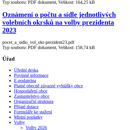
Typ souboru: PDF dokument, Velikost: 164,25 kB
Oznámení o počtu a sídle jednotlivých
volebních okrsků na volby prezidenta
2023
pocet_a_sidlo_vol_okr-prezident23.pdf
Typ souboru: PDF dokument, Velikost: 158,74 kB
Úřad
Úřední deska
Povinné informace
E-podatelna
Platné obecně závazné vyhlášky obce
Hospodaření obce
Zastupitelstvo obce
Organizační struktura
Přijaté dotace
Formuláře ke stažení
Místní poplatky
Volby
Volby 2026