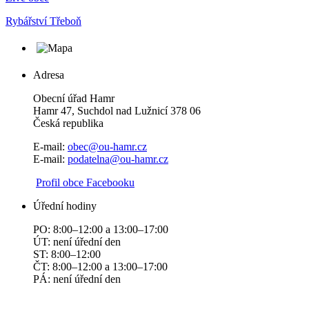
Rybářství Třeboň
Adresa
Obecní úřad Hamr
Hamr 47, Suchdol nad Lužnicí 378 06
Česká republika
E-mail:
obec@ou-hamr.cz
E-mail:
podatelna@ou-hamr.cz
​​
Profil obce Facebooku
Úřední hodiny
PO: 8:00–12:00 a 13:00–17:00
ÚT: není úřední den
ST: 8:00–12:00
ČT: 8:00–12:00 a 13:00–17:00
PÁ: není úřední den