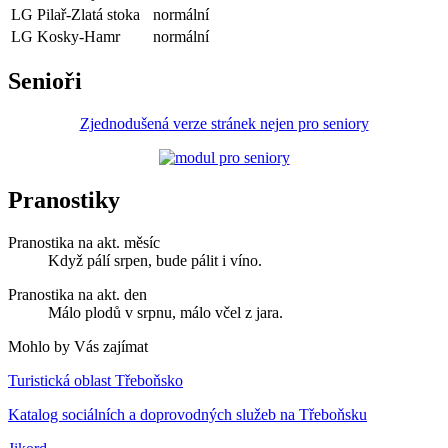
LG Pilař-Zlatá stoka
normální
LG Kosky-Hamr
normální
Senioři
Zjednodušená verze stránek nejen pro seniory
Pranostiky
Pranostika na akt. měsíc
Když pálí srpen, bude pálit i víno.
Pranostika na akt. den
Málo plodů v srpnu, málo včel z jara.
Mohlo by Vás zajímat
Turistická oblast Třeboňsko
Katalog sociálních a doprovodných služeb na Třeboňsku