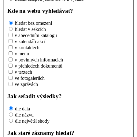
Kde na webu vyhledávat?
hledat bez omezení
hledat v sekcích
v abecedním katalogu
v kalendáři akcí
v kontaktech
v menu
v povinných informacích
v přehledech dokumentů
v textech
ve fotogaleriích
ve zprávách
Jak seřadit výsledky?
dle data
dle názvu
dle největší shody
Jak staré záznamy hledat?