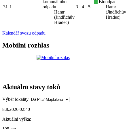
komunálního
Bioodpad
31
1
odpadu
3
4
5
Hamr
Hamr
(Jindřichův
(Jindřichův
Hradec)
Hradec)
Kalendář svozu odpadu
Mobilní rozhlas
Aktuální stavy toků
Výběr lokality
8.8.2026 02:40
Aktuální výška:
105 cm