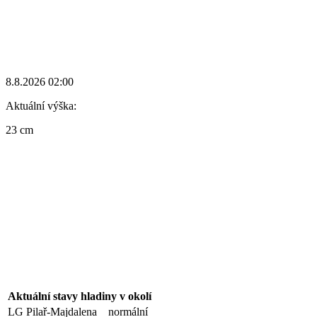
8.8.2026 02:00
Aktuální výška:
23 cm
Aktuální stavy hladiny v okolí
LG Pilař-Majdalena
normální