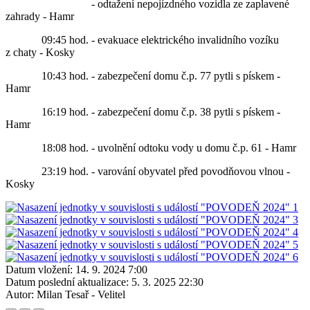
- odtažení nepojízdného vozidla ze zaplavené
zahrady - Hamr
09:45 hod. - evakuace elektrického invalidního vozíku
z chaty - Kosky
10:43 hod. - zabezpečení domu č.p. 77 pytli s pískem -
Hamr
16:19 hod. - zabezpečení domu č.p. 38 pytli s pískem -
Hamr
18:08 hod. - uvolnění odtoku vody u domu č.p. 61 - Hamr
23:19 hod. - varování obyvatel před povodňovou vlnou -
Kosky
Datum vložení:
14. 9. 2024 7:00
Datum poslední aktualizace:
5. 3. 2025 22:30
Autor:
Milan Tesař - Velitel