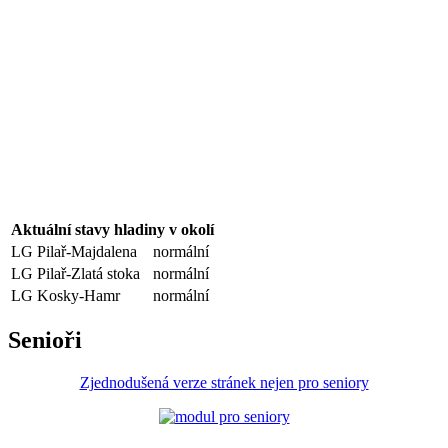
Aktuální stavy hladiny v okolí
LG Pilař-Majdalena
normální
LG Pilař-Zlatá stoka
normální
LG Kosky-Hamr
normální
Senioři
Zjednodušená verze stránek nejen pro seniory