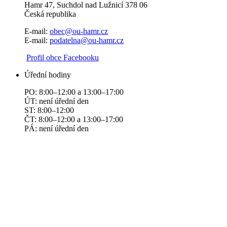
Hamr 47, Suchdol nad Lužnicí 378 06
Česká republika
E-mail:
obec@ou-hamr.cz
E-mail:
podatelna@ou-hamr.cz
​​
Profil obce Facebooku
Úřední hodiny
PO: 8:00–12:00 a 13:00–17:00
ÚT: není úřední den
ST: 8:00–12:00
ČT: 8:00–12:00 a 13:00–17:00
PÁ: není úřední den