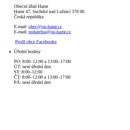
Obecní úřad Hamr
Hamr 47, Suchdol nad Lužnicí 378 06
Česká republika
E-mail:
obec@ou-hamr.cz
E-mail:
podatelna@ou-hamr.cz
​​
Profil obce Facebooku
Úřední hodiny
PO: 8:00–12:00 a 13:00–17:00
ÚT: není úřední den
ST: 8:00–12:00
ČT: 8:00–12:00 a 13:00–17:00
PÁ: není úřední den