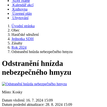
SDH Hamr
Kalendář akcí
Knihovna
Územní plán
Ubytování
Úvodní stránka
Obec
Hasičské sdružení
Jednotka SDH
Zásahy
Rok 2024
Odstranění hnízda nebezpečného hmyzu
Odstranění hnízda
nebezpečného hmyzu
Místo: Kosky
Datum vložení:
16. 7. 2024 15:09
Datum poslední aktualizace:
28. 8. 2024 15:09