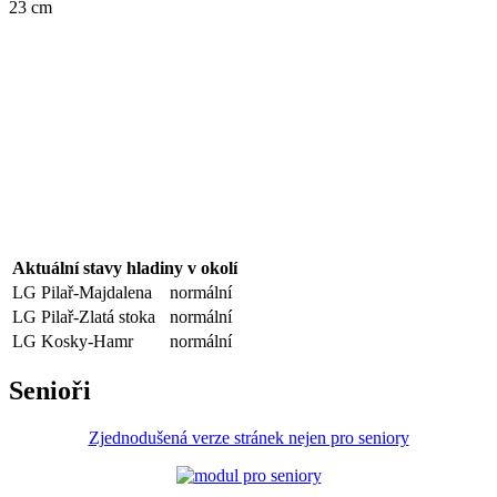
23 cm
Aktuální stavy hladiny v okolí
LG Pilař-Majdalena
normální
LG Pilař-Zlatá stoka
normální
LG Kosky-Hamr
normální
Senioři
Zjednodušená verze stránek nejen pro seniory