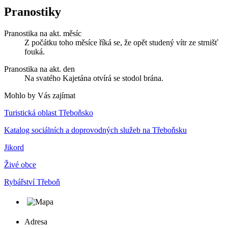
Pranostiky
Pranostika na akt. měsíc
Z počátku toho měsíce říká se, že opět studený vítr ze strnišť
fouká.
Pranostika na akt. den
Na svatého Kajetána otvírá se stodol brána.
Mohlo by Vás zajímat
Turistická oblast Třeboňsko
Katalog sociálních a doprovodných služeb na Třeboňsku
Jikord
Živé obce
Rybářství Třeboň
Adresa